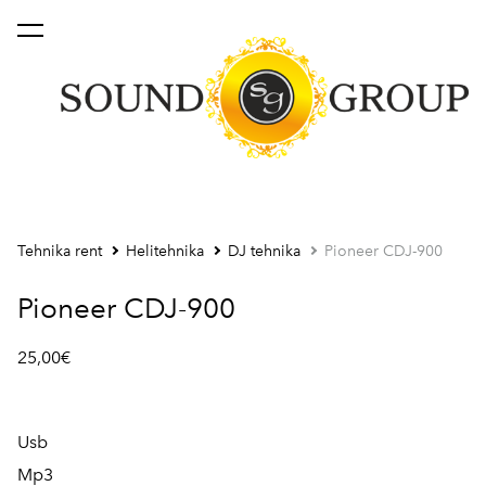
lisati ostukorvi.
Vaata ostukorvi
Tehnika rent
Helitehnika
DJ tehnika
Pioneer CDJ-900
Pioneer CDJ-900
25,00€
Usb
Mp3