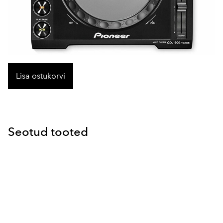
Lisa ostukorvi
Seotud tooted