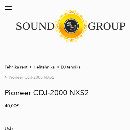
lisati ostukorvi.
Vaata ostukorvi
Tehnika rent
Helitehnika
DJ tehnika
Pioneer CDJ-2000 NXS2
Pioneer CDJ-2000 NXS2
40,00€
Usb