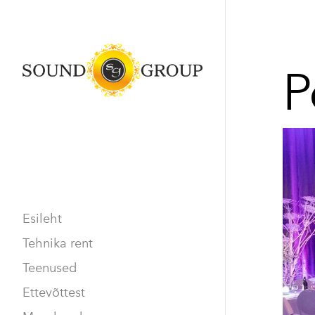
P
Esileht
Tehnika rent
Teenused
Ettevõttest