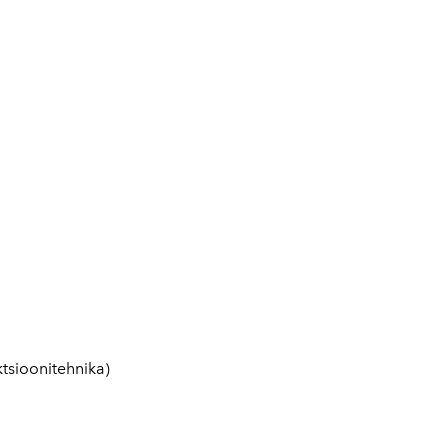
tsioonitehnika)