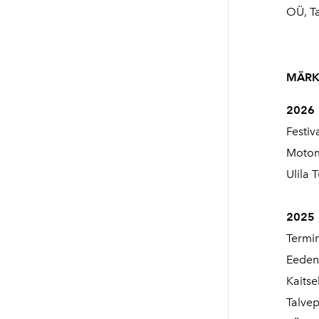
OÜ, Ta
MÄRK
2026
Festiv
Motom
Ulila 
2025
Termin
Eedeni
Kaitse
Talvep