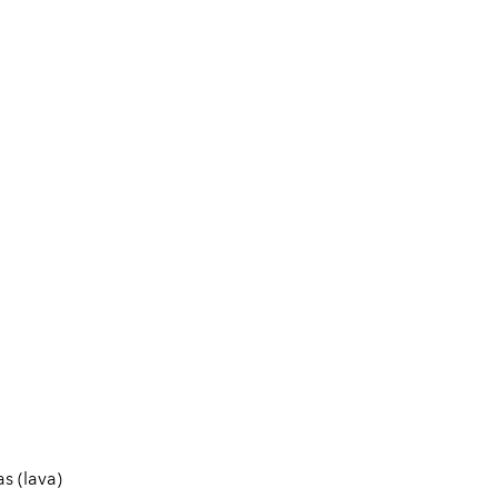
s (lava)