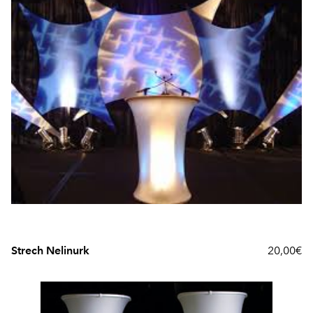
Strech Nelinurk
20,00€