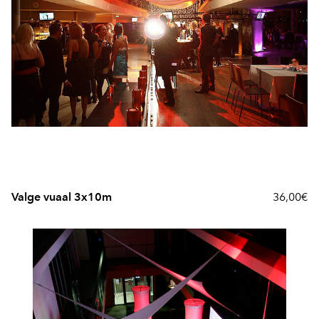
Valge vuaal 3x10m
36,00€