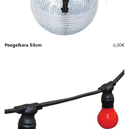
Peegelkera 50cm
6,00€