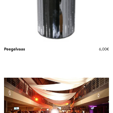
Peegelvaas
6,00€