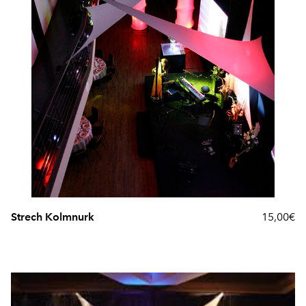
Strech Kolmnurk
15,00€