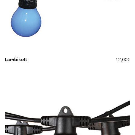
Lambikett
12,00€