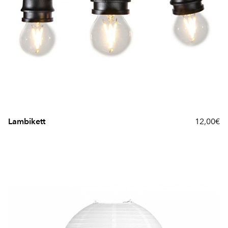
Lambikett
12,00€