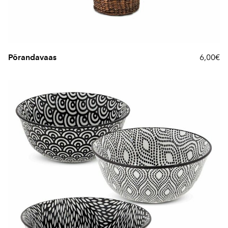
Põrandavaas
6,00€