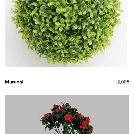
Murupall
2,00€