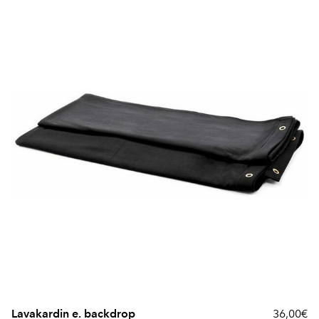
Lavakardin e. backdrop
36,00€