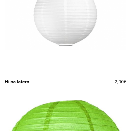
Hiina latern
2,00€