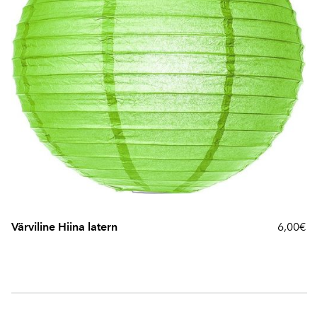
Värviline Hiina latern
6,00€