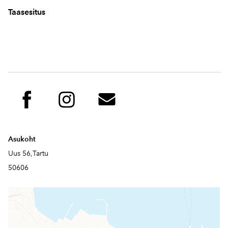
Taasesitus
Asukoht
Uus 56,Tartu
50606