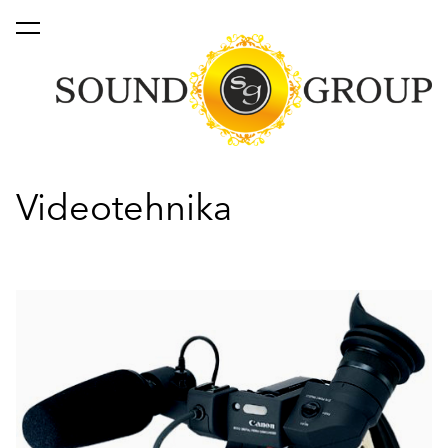
lisati ostukorvi.
Vaata ostukorvi
Videotehnika