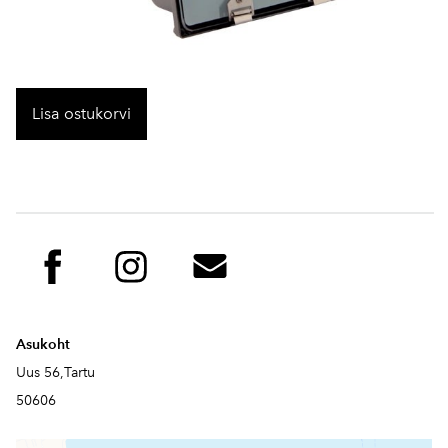
Lisa ostukorvi
Asukoht
Uus 56,Tartu
50606