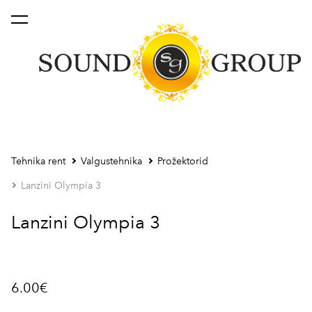
lisati ostukorvi.
Vaata ostukorvi
Tehnika rent
Valgustehnika
Prožektorid
Lanzini Olympia 3
Lanzini Olympia 3
6.00€