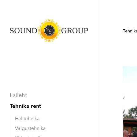
Tehnika
Esileht
Tehnika rent
Helitehnika
Valgustehnika