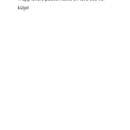
küljel