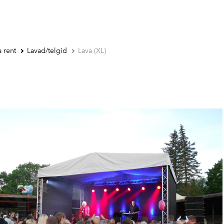
 rent
Lavad/telgid
Lava (XL)