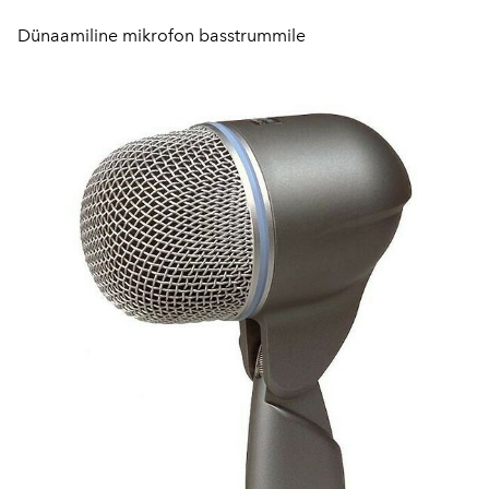
Dünaamiline mikrofon basstrummile