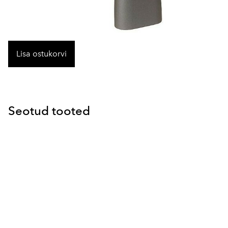
Lisa ostukorvi
Seotud tooted