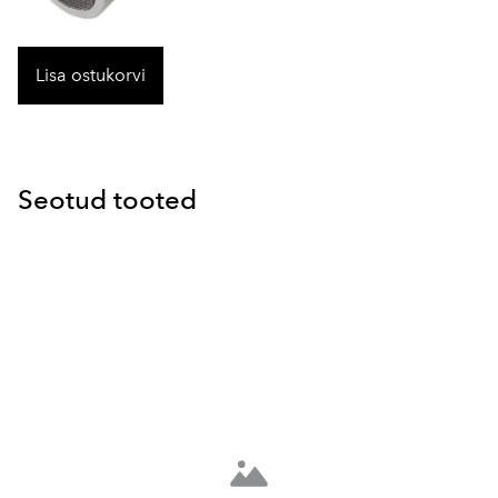
Lisa ostukorvi
Seotud tooted