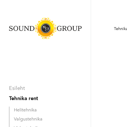
Tehnika
Esileht
Tehnika rent
Helitehnika
Valgustehnika