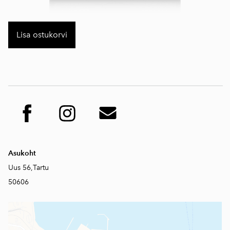
Lisa ostukorvi
Asukoht
Uus 56,Tartu
50606