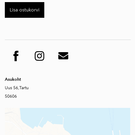
Lisa ostukorvi
Asukoht
Uus 56,Tartu
50606