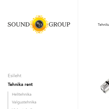
Tehnika
Esileht
Tehnika rent
Helitehnika
Valgustehnika