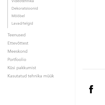
Videotehnika
Dekoratsioonid
Mööbel
Lavad/telgid
Teenused
Ettevõttest
Meeskond
Portfoolio
Küsi pakkumist
Kasutatud tehnika müük