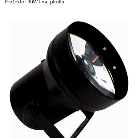
Prožektor 30W ilma pirnita