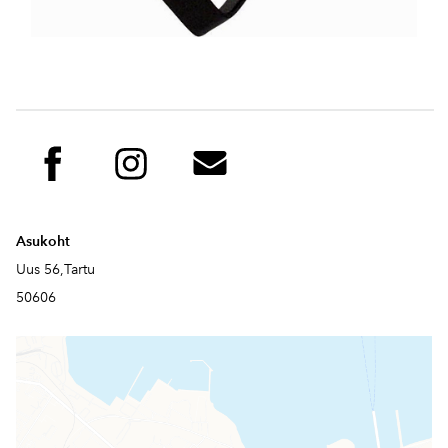
Asukoht
Uus 56,Tartu
50606