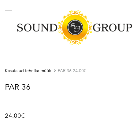
lisati ostukorvi.
Vaata ostukorvi
Kasutatud tehnika müük
PAR 36 24.00€
PAR 36
24.00€